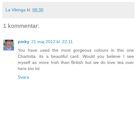
La Vikinga
kl.
08:30
1 kommentar:
pinky
21 maj 2012 kl. 22:11
You have used the most gorgeous colours in this one
Charlotta, its a beautiful card. Would you believe I see
myself as more Irish than British but we do love tea over
here too lol.
Svara