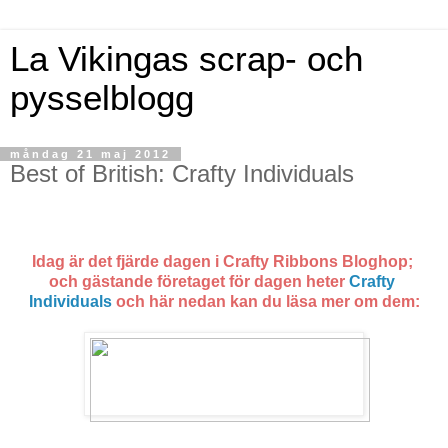
La Vikingas scrap- och
pysselblogg
måndag 21 maj 2012
Best of British: Crafty Individuals
Idag är det fjärde dagen i Crafty Ribbons Bloghop;
och gästande företaget för dagen heter
Crafty
Individuals
och här nedan kan du läsa mer om dem: